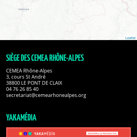
Leaflet
SIÈGE DES CEMEA RHÔNE-ALPES
CEMEA Rhône-Alpes
3, cours St André
38800 LE PONT DE CLAIX
04 76 26 85 40
secretariat@cemearhonealpes.org
YAKAMÉDIA