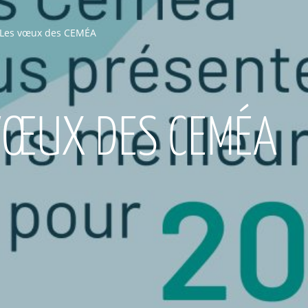
Les vœux des CEMÉA
VŒUX DES CEMÉA