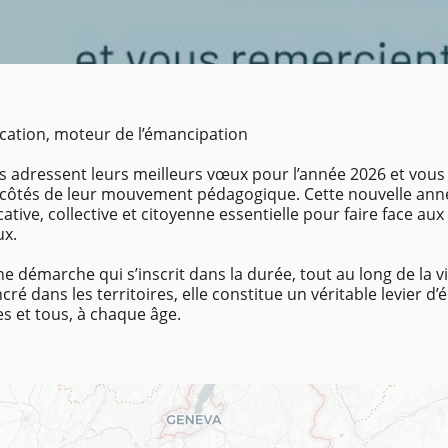
ucation, moteur de l’émancipation
s adressent leurs meilleurs vœux pour l’année 2026 et vou
ôtés de leur mouvement pédagogique. Cette nouvelle année 
ative, collective et citoyenne essentielle pour faire face a
x.
ne démarche qui s’inscrit dans la durée, tout au long de la
é dans les territoires, elle constitue un véritable levier d
es et tous, à chaque âge.