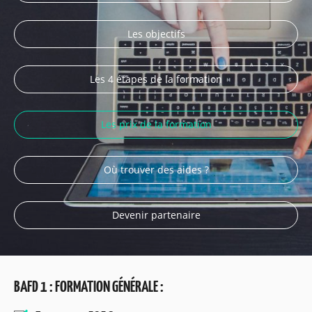
Les objectifs
Les 4 étapes de la formation
Les prix de la formation
Où trouver des aides ?
Devenir partenaire
BAFD 1 : FORMATION GÉNÉRALE :