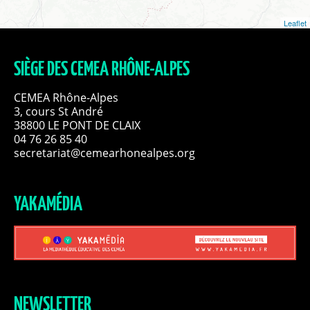
Leaflet
SIÈGE DES CEMEA RHÔNE-ALPES
CEMEA Rhône-Alpes
3, cours St André
38800 LE PONT DE CLAIX
04 76 26 85 40
secretariat@cemearhonealpes.org
YAKAMÉDIA
NEWSLETTER